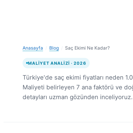
Anasayfa
/
Blog
/
Saç Ekimi Ne Kadar?
MALIYET ANALIZI · 2026
Türkiye'de saç ekimi fiyatları neden 1
Maliyeti belirleyen 7 ana faktörü ve do
detayları uzman gözünden inceliyoruz.