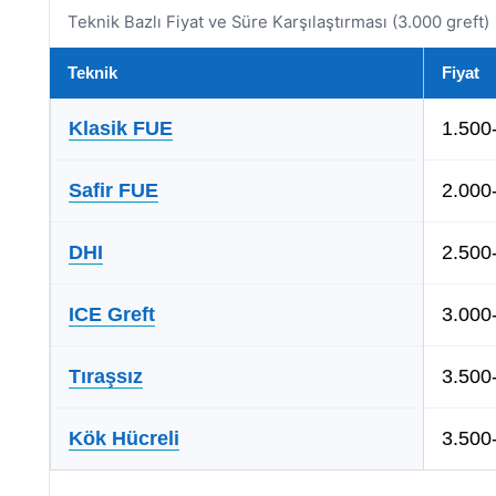
Teknik Bazlı Fiyat ve Süre Karşılaştırması (3.000 greft)
Teknik
Fiyat
Klasik FUE
1.500
Safir FUE
2.000
DHI
2.500
ICE Greft
3.000
Tıraşsız
3.500
Kök Hücreli
3.500