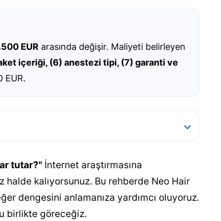
.500 EUR
arasında değişir. Maliyeti belirleyen
aket içeriği, (6) anestezi tipi, (7) garanti ve
0 EUR.
ar tutar?"
İnternet araştırmasına
ez halde kalıyorsunuz. Bu rehberde Neo Hair
-değer dengesini anlamanıza yardımcı oluyoruz.
 birlikte göreceğiz.