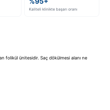
%95+
Kaliteli klinikte başarı oranı
ran folikül ünitesidir. Saç dökülmesi alanı ne