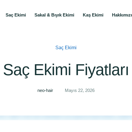
Saç Ekimi
Sakal & Bıyık Ekimi
Kaş Ekimi
Hakkımız
Saç Ekimi
Saç Ekimi Fiyatları
neo-hair
Mayıs 22, 2026