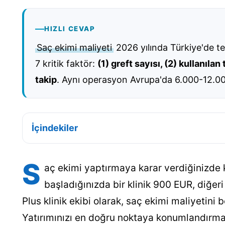
HIZLI CEVAP
Saç ekimi maliyeti
2026 yılında Türkiye'de tek
7 kritik faktör:
(1) greft sayısı, (2) kullanılan
takip
. Aynı operasyon Avrupa'da 6.000-12.00
İçindekiler
S
aç ekimi yaptırmaya karar verdiğinizde ka
başladığınızda bir klinik 900 EUR, diğe
Plus klinik ekibi olarak, saç ekimi maliyetin
Yatırımınızı en doğru noktaya konumlandırmak