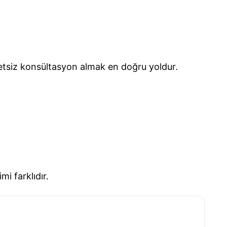
cretsiz konsültasyon almak en doğru yoldur.
i farklıdır.