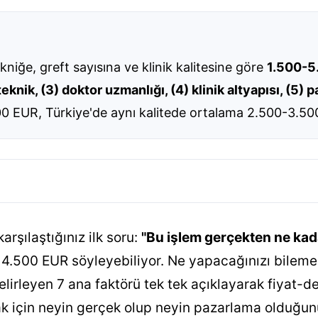
niğe, greft sayısına ve klinik kalitesine göre
1.500-5
 teknik, (3) doktor uzmanlığı, (4) klinik altyapısı, (5) p
0 EUR, Türkiye'de aynı kalitede ortalama 2.500-3.50
rşılaştığınız ilk soru:
"Bu işlem gerçekten ne kad
ri 4.500 EUR söyleyebiliyor. Ne yapacağınızı bilem
i belirleyen 7 ana faktörü tek tek açıklayarak fiyat
 için neyin gerçek olup neyin pazarlama olduğunu