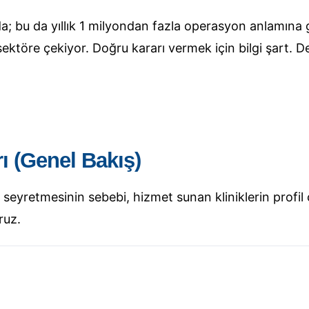
; bu da yıllık 1 milyondan fazla operasyon anlamına 
sektöre çekiyor. Doğru kararı vermek için bilgi şart. D
rı (Genel Bakış)
seyretmesinin sebebi, hizmet sunan kliniklerin profil çe
ruz.