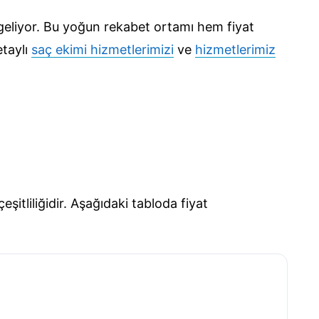
geliyor. Bu yoğun rekabet ortamı hem fiyat
etaylı
saç ekimi hizmetlerimizi
ve
hizmetlerimiz
şitliliğidir. Aşağıdaki tabloda fiyat