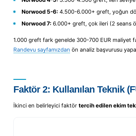
Norwood 5-6:
4.500-6.000+ greft, yoğun d
Norwood 7:
6.000+ greft, çok ileri (2 seans ön
1.000 greft fark genelde 300-700 EUR maliyet far
Randevu sayfamızdan
ön analiz başvurusu yapabi
Faktör 2: Kullanılan Teknik (F
İkinci en belirleyici faktör
tercih edilen ekim tek