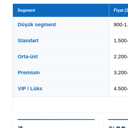
Segment
Fiyat (
Düşük segment
900-1
Standart
1.500
Orta-üst
2.200
Premium
3.200
VIP / Lüks
4.500