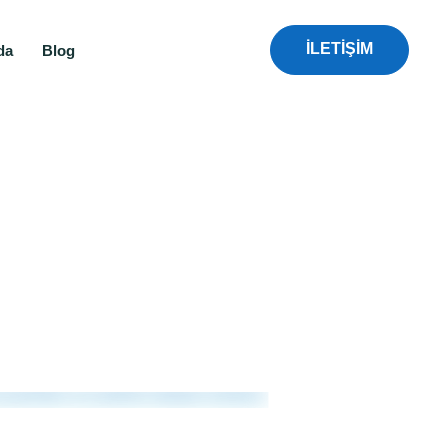
İLETİŞİM
da
Blog