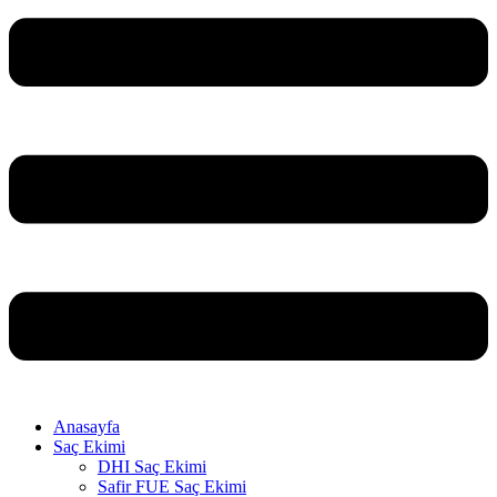
Anasayfa
Saç Ekimi
DHI Saç Ekimi
Safir FUE Saç Ekimi