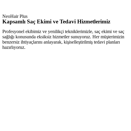
NeoHair Plus
Kapsamlı Saç Ekimi ve Tedavi Hizmetlerimiz
Profesyonel ekibimiz ve yenilikçi tekniklerimizle, saç ekimi ve saç
sağlığı konusunda eksiksiz hizmetler sunuyoruz. Her müşterimizin
benzersiz ihtiyaçlarını anlayarak, kişiselleştirilmiş tedavi planları
hazırlıyoruz.