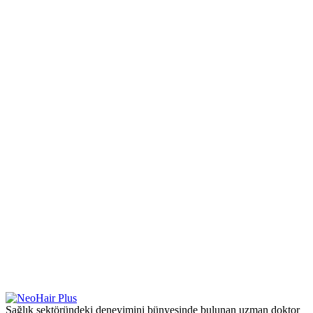
Sağlık sektöründeki deneyimini bünyesinde bulunan uzman doktor