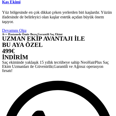
Kaş Ekimi
Yüz bölgesinde en çok dikkat çeken yerlerden biri kaşlardır. Yüzün
ifadesinde de belirleyici olan kaşlar estetik açıdan büyük önem
taşıyor.
Devamını Oku
A++ Hastanede Ömür Boyu Garantili Saç Ekimi
UZMAN EKİP AVANTAJI İLE
BU AYA ÖZEL
499€
İNDİRİM
Saç ekiminde yaklaşık 15 yıllık tecrübeye sahip NeoHairPlus Saç
Ekim Uzmanları ile Güvenirilir,Garantili ve Ağrısız operasyon
fırsatı!