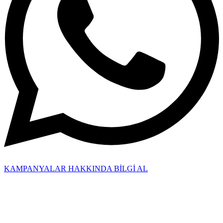
KAMPANYALAR HAKKINDA BİLGİ AL