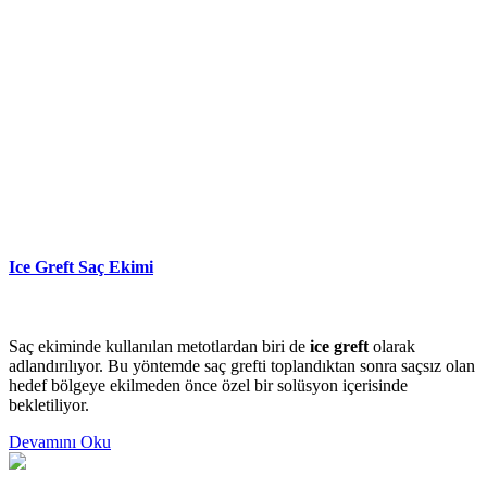
Ice Greft Saç Ekimi
Saç ekiminde kullanılan metotlardan biri de
ice greft
olarak
adlandırılıyor. Bu yöntemde saç grefti toplandıktan sonra saçsız olan
hedef bölgeye ekilmeden önce özel bir solüsyon içerisinde
bekletiliyor.
Devamını Oku