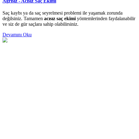
Ağrısız - Acısız Saç Ekimi
Saç kaybı ya da saç seyrelmesi problemi ile yaşamak zorunda
değilsiniz. Tamamen
acısız saç ekimi
yöntemlerinden faydalanabilir
ve siz de gür saçlara sahip olabilirsiniz.
Devamını Oku