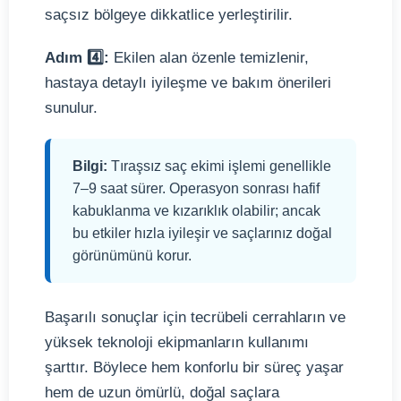
saçsız bölgeye dikkatlice yerleştirilir.
Adım
4️⃣
:
Ekilen alan özenle temizlenir,
hastaya detaylı iyileşme ve bakım önerileri
sunulur.
Bilgi:
Tıraşsız saç ekimi işlemi genellikle
7–9 saat sürer. Operasyon sonrası hafif
kabuklanma ve kızarıklık olabilir; ancak
bu etkiler hızla iyileşir ve saçlarınız doğal
görünümünü korur.
Başarılı sonuçlar için tecrübeli cerrahların ve
yüksek teknoloji ekipmanların kullanımı
şarttır. Böylece hem konforlu bir süreç yaşar
hem de uzun ömürlü, doğal saçlara