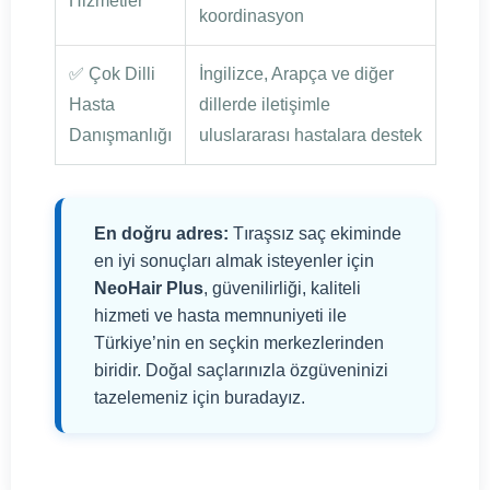
Hizmetler
koordinasyon
✅ Çok Dilli
İngilizce, Arapça ve diğer
Hasta
dillerde iletişimle
Danışmanlığı
uluslararası hastalara destek
En doğru adres:
Tıraşsız saç ekiminde
en iyi sonuçları almak isteyenler için
NeoHair Plus
, güvenilirliği, kaliteli
hizmeti ve hasta memnuniyeti ile
Türkiye’nin en seçkin merkezlerinden
biridir. Doğal saçlarınızla özgüveninizi
tazelemeniz için buradayız.