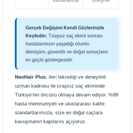
kabuklanma
iyileşme
Gerçek Değişimi Kendi Gözlerinizle
Keşfedin:
Tıraşsız saç ekimi sonrası
hastalarımızın yaşadığı olumlu
dönüşüm, güvenilir ve doğal sonuçların
en güçlü göstergesidir.
NeoHair Plus
, ileri teknoloji ve deneyimli
uzman kadrosu ile tıraşsız saç ekiminde
Türkiye’nin öncüsü olmaya devam ediyor. %99
hasta memnuniyeti ve uluslararası kalite
standartlarımızla, size en doğal saçlara
kavuşmanın kapılarını açıyoruz.