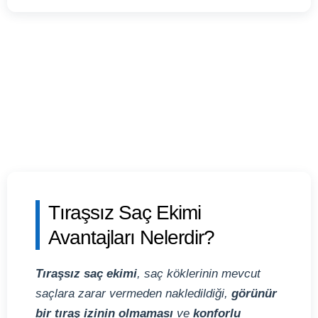
Tıraşsız Saç Ekimi
Avantajları Nelerdir?
Tıraşsız saç ekimi
, saç köklerinin mevcut
saçlara zarar vermeden nakledildiği,
görünür
bir tıraş izinin olmaması
ve
konforlu