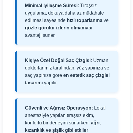
Minimal İyileşme Süresi:
Tıraşsız
uygulama, dokuya daha az müdahale
edilmesi sayesinde
hızlı toparlanma
ve
gözle görülür izlerin olmaması
avantajı sunar.
Kişiye Özel Doğal Saç Çizgisi:
Uzman
doktorlarımız tarafından, yüz yapınıza ve
saç yapınıza göre
en estetik saç çizgisi
tasarımı
yapılır.
Güvenli ve Ağrısız Operasyon:
Lokal
anesteziyle yapılan tıraşsız ekim,
konforlu bir deneyim sunarken,
ağrı,
kızarıklık ve şişlik gibi etkiler