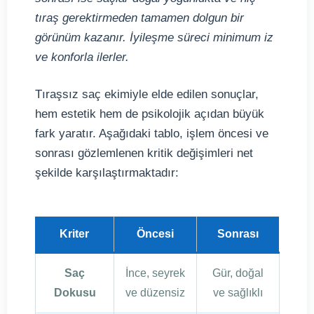
tıraş gerektirmeden tamamen dolgun bir
görünüm kazanır. İyileşme süreci minimum iz
ve konforla ilerler.
Tıraşsız saç ekimiyle elde edilen sonuçlar,
hem estetik hem de psikolojik açıdan büyük
fark yaratır. Aşağıdaki tablo, işlem öncesi ve
sonrası gözlemlenen kritik değişimleri net
şekilde karşılaştırmaktadır:
Kriter
Öncesi
Sonrası
Saç
İnce, seyrek
Gür, doğal
Dokusu
ve düzensiz
ve sağlıklı