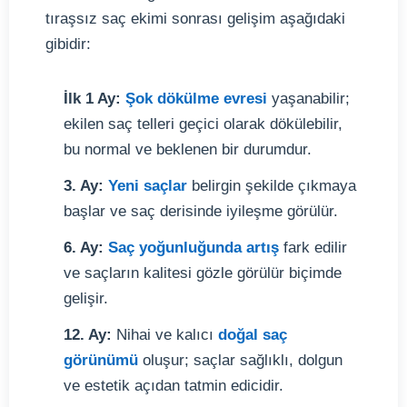
tıraşsız saç ekimi sonrası gelişim aşağıdaki
gibidir:
İlk 1 Ay:
Şok dökülme evresi
yaşanabilir;
ekilen saç telleri geçici olarak dökülebilir,
bu normal ve beklenen bir durumdur.
3. Ay:
Yeni saçlar
belirgin şekilde çıkmaya
başlar ve saç derisinde iyileşme görülür.
6. Ay:
Saç yoğunluğunda artış
fark edilir
ve saçların kalitesi gözle görülür biçimde
gelişir.
12. Ay:
Nihai ve kalıcı
doğal saç
görünümü
oluşur; saçlar sağlıklı, dolgun
ve estetik açıdan tatmin edicidir.