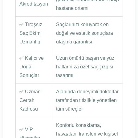
Akreditasyon
hastane ortamı
✅ Tıraşsız
Saçlarınızı koruyarak en
Saç Ekimi
doğal ve estetik sonuçlara
Uzmanlığı
ulaşma garantisi
✅ Kalıcı ve
Uzun ömürlü başarı ve yüz
Doğal
hatlarınıza özel saç çizgisi
Sonuçlar
tasarımı
✅ Uzman
Alanında deneyimli doktorlar
Cerrah
tarafından titizlikle yönetilen
Kadrosu
tüm süreçler
Konforlu konaklama,
✅ VIP
havaalanı transferi ve kişisel