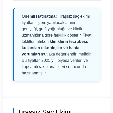
Önemli Hatırlatma:
Tıraşsız saç ekimi
fiyatları; işlem yapılacak alanın
genişliği, greft yoğunluğu ve klinik
uzmanlığına göre farklılık gösterir. Fiyat
teklifleri alırken
kliniklerin tecrübesi,
kullanılan teknolojiler ve hasta
yorumları
mutlaka değerlendirilmelidir.
Bu fiyatlar, 2025 yılı piyasa verileri ve
kapsamlı rakip analizleri sonucunda
hazırlanmıştır.
Tıraşsız Saç Ekimi