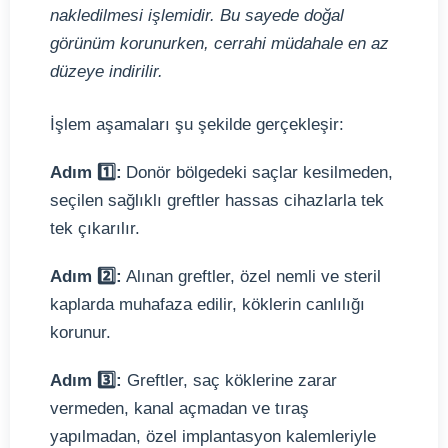
nakledilmesi işlemidir. Bu sayede doğal
görünüm korunurken, cerrahi müdahale en az
düzeye indirilir.
İşlem aşamaları şu şekilde gerçekleşir:
Adım
1️⃣
:
Donör bölgedeki saçlar kesilmeden,
seçilen sağlıklı greftler hassas cihazlarla tek
tek çıkarılır.
Adım
2️⃣
:
Alınan greftler, özel nemli ve steril
kaplarda muhafaza edilir, köklerin canlılığı
korunur.
Adım
3️⃣
:
Greftler, saç köklerine zarar
vermeden, kanal açmadan ve tıraş
yapılmadan, özel implantasyon kalemleriyle