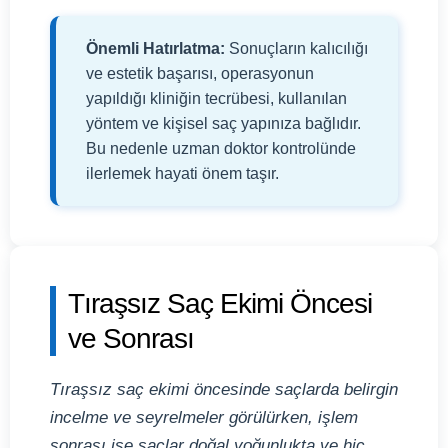
Önemli Hatırlatma:
Sonuçların kalıcılığı
ve estetik başarısı, operasyonun
yapıldığı kliniğin tecrübesi, kullanılan
yöntem ve kişisel saç yapınıza bağlıdır.
Bu nedenle uzman doktor kontrolünde
ilerlemek hayati önem taşır.
Tıraşsız Saç Ekimi Öncesi
ve Sonrası
Tıraşsız saç ekimi öncesinde saçlarda belirgin
incelme ve seyrelmeler görülürken, işlem
sonrası ise saçlar doğal yoğunlukta ve hiç