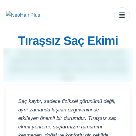
Tıraşsız Saç Ekimi
Saç kaybı, sadece fiziksel görünümü değil,
aynı zamanda kişinin özgüvenini de
etkileyen önemli bir durumdur. Tıraşsız saç
ekimi yöntemi, saçlarınızın tamamını
kesmeden, doğal ve konforlu bir şekilde