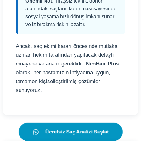
Önemli Not:
Tıraşsız teknik, donör
alanındaki saçların korunması sayesinde
sosyal yaşama hızlı dönüş imkanı sunar
ve iz bırakma riskini azaltır.
Ancak, saç ekimi kararı öncesinde mutlaka
uzman hekim tarafından yapılacak detaylı
muayene ve analiz gereklidir.
NeoHair Plus
olarak, her hastamızın ihtiyacına uygun,
tamamen kişiselleştirilmiş çözümler
sunuyoruz.
Ücretsiz Saç Analizi Başlat