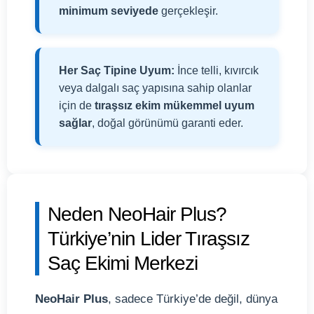
minimum seviyede
gerçekleşir.
Her Saç Tipine Uyum:
İnce telli, kıvırcık
veya dalgalı saç yapısına sahip olanlar
için de
tıraşsız ekim mükemmel uyum
sağlar
, doğal görünümü garanti eder.
Neden NeoHair Plus?
Türkiye’nin Lider Tıraşsız
Saç Ekimi Merkezi
NeoHair Plus
, sadece Türkiye’de değil, dünya