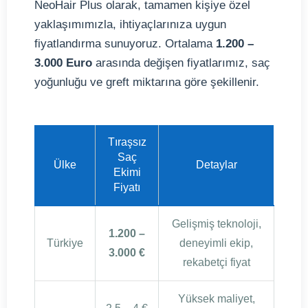
NeoHair Plus olarak, tamamen kişiye özel
yaklaşımımızla, ihtiyaçlarınıza uygun
fiyatlandırma sunuyoruz. Ortalama
1.200 –
3.000 Euro
arasında değişen fiyatlarımız, saç
yoğunluğu ve greft miktarına göre şekillenir.
Tıraşsız
Saç
Ülke
Detaylar
Ekimi
Fiyatı
Gelişmiş teknoloji,
1.200 –
Türkiye
deneyimli ekip,
3.000 €
rekabetçi fiyat
Yüksek maliyet,