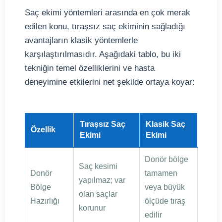
Saç ekimi yöntemleri arasında en çok merak
edilen konu, tıraşsız saç ekiminin sağladığı
avantajların klasik yöntemlerle
karşılaştırılmasıdır. Aşağıdaki tablo, bu iki
tekniğin temel özelliklerini ve hasta
deneyimine etkilerini net şekilde ortaya koyar:
Tıraşsız Saç
Klasik Saç
Özellik
Ekimi
Ekimi
Donör bölge
Saç kesimi
Donör
tamamen
yapılmaz; var
Bölge
veya büyük
olan saçlar
Hazırlığı
ölçüde tıraş
korunur
edilir