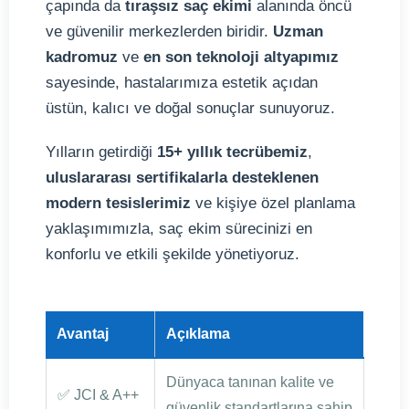
çapında da
tıraşsız saç ekimi
alanında öncü
ve güvenilir merkezlerden biridir.
Uzman
kadromuz
ve
en son teknoloji altyapımız
sayesinde, hastalarımıza estetik açıdan
üstün, kalıcı ve doğal sonuçlar sunuyoruz.
Yılların getirdiği
15+ yıllık tecrübemiz
,
uluslararası sertifikalarla desteklenen
modern tesislerimiz
ve kişiye özel planlama
yaklaşımımızla, saç ekim sürecinizi en
konforlu ve etkili şekilde yönetiyoruz.
Avantaj
Açıklama
Dünyaca tanınan kalite ve
✅ JCI & A++
güvenlik standartlarına sahip