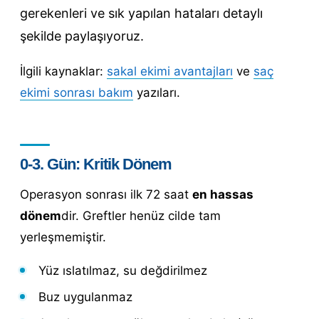
gerekenleri ve sık yapılan hataları detaylı
şekilde paylaşıyoruz.
İlgili kaynaklar:
sakal ekimi avantajları
ve
saç
ekimi sonrası bakım
yazıları.
0-3. Gün: Kritik Dönem
Operasyon sonrası ilk 72 saat
en hassas
dönem
dir. Greftler henüz cilde tam
yerleşmemiştir.
Yüz ıslatılmaz, su değdirilmez
Buz uygulanmaz