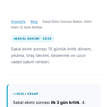
Anasayfa
/
Blog
/
Sakal Ekimi Sonrası Bakım: Adım
Adım 12 Aylık Rehber
SAKAL BAKIMI · 2026
Sakal ekimi sonrası 15 günlük kritik dönem,
yıkama, tıraş takvimi, beslenme ve uzun
vadeli bakım rehberi.
HIZLI CEVAP
Sakal ekimi sonrası
ilk 3 gün kritik
. 4.