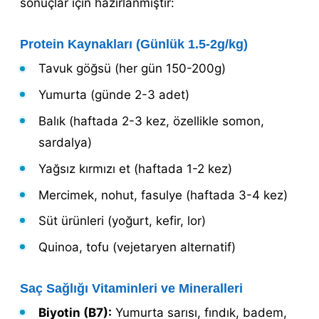
sonuçlar için hazırlanmıştır:
Protein Kaynakları (Günlük 1.5-2g/kg)
Tavuk göğsü (her gün 150-200g)
Yumurta (günde 2-3 adet)
Balık (haftada 2-3 kez, özellikle somon,
sardalya)
Yağsız kırmızı et (haftada 1-2 kez)
Mercimek, nohut, fasulye (haftada 3-4 kez)
Süt ürünleri (yoğurt, kefir, lor)
Quinoa, tofu (vejetaryen alternatif)
Saç Sağlığı Vitaminleri ve Mineralleri
Biyotin (B7):
Yumurta sarısı, fındık, badem,