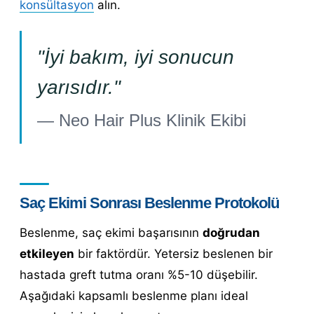
konsültasyon
alın.
"İyi bakım, iyi sonucun
yarısıdır."
— Neo Hair Plus Klinik Ekibi
Saç Ekimi Sonrası Beslenme Protokolü
Beslenme, saç ekimi başarısının
doğrudan
etkileyen
bir faktördür. Yetersiz beslenen bir
hastada greft tutma oranı %5-10 düşebilir.
Aşağıdaki kapsamlı beslenme planı ideal