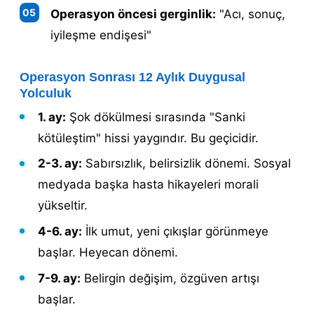
Operasyon öncesi gerginlik:
"Acı, sonuç,
iyileşme endişesi"
Operasyon Sonrası 12 Aylık Duygusal
Yolculuk
1. ay:
Şok dökülmesi sırasında "Sanki
kötüleştim" hissi yaygındır. Bu geçicidir.
2-3. ay:
Sabırsızlık, belirsizlik dönemi. Sosyal
medyada başka hasta hikayeleri morali
yükseltir.
4-6. ay:
İlk umut, yeni çıkışlar görünmeye
başlar. Heyecan dönemi.
7-9. ay:
Belirgin değişim, özgüven artışı
başlar.