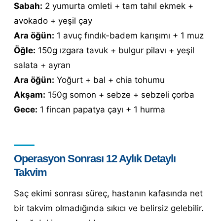
Sabah:
2 yumurta omleti + tam tahıl ekmek +
avokado + yeşil çay
Ara öğün:
1 avuç fındık-badem karışımı + 1 muz
Öğle:
150g ızgara tavuk + bulgur pilavı + yeşil
salata + ayran
Ara öğün:
Yoğurt + bal + chia tohumu
Akşam:
150g somon + sebze + sebzeli çorba
Gece:
1 fincan papatya çayı + 1 hurma
Operasyon Sonrası 12 Aylık Detaylı
Takvim
Saç ekimi sonrası süreç, hastanın kafasında net
bir takvim olmadığında sıkıcı ve belirsiz gelebilir.