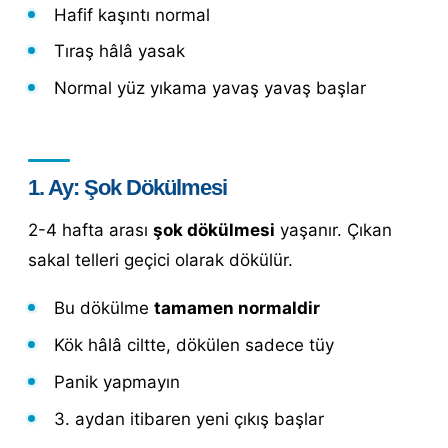
Hafif kaşıntı normal
Tıraş hâlâ yasak
Normal yüz yıkama yavaş yavaş başlar
1. Ay: Şok Dökülmesi
2-4 hafta arası
şok dökülmesi
yaşanır. Çıkan
sakal telleri geçici olarak dökülür.
Bu dökülme
tamamen normaldir
Kök hâlâ ciltte, dökülen sadece tüy
Panik yapmayın
3. aydan itibaren yeni çıkış başlar