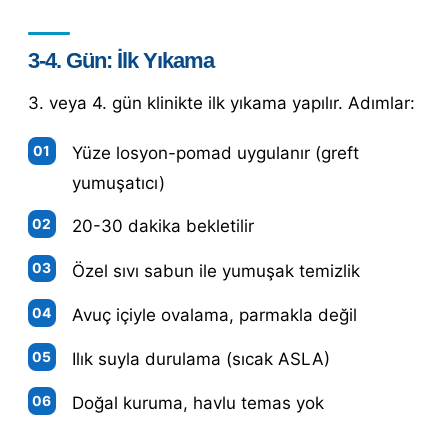
3-4. Gün: İlk Yıkama
3. veya 4. gün klinikte ilk yıkama yapılır. Adımlar:
Yüze losyon-pomad uygulanır (greft
yumuşatıcı)
20-30 dakika bekletilir
Özel sıvı sabun ile yumuşak temizlik
Avuç içiyle ovalama, parmakla değil
Ilık suyla durulama (sıcak ASLA)
Doğal kuruma, havlu temas yok