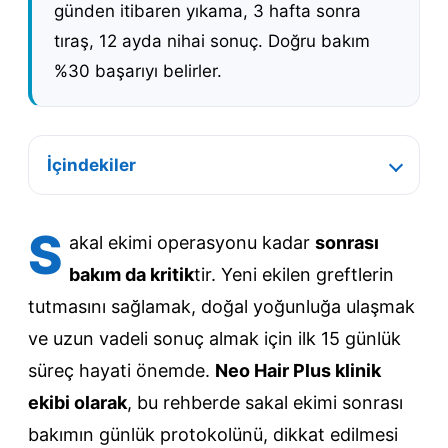
günden itibaren yıkama, 3 hafta sonra
tıraş, 12 ayda nihai sonuç. Doğru bakım
%30 başarıyı belirler.
İçindekiler
S
akal ekimi operasyonu kadar
sonrası
bakım da kritik
tir. Yeni ekilen greftlerin
tutmasını sağlamak, doğal yoğunluğa ulaşmak
ve uzun vadeli sonuç almak için ilk 15 günlük
süreç hayati önemde.
Neo Hair Plus klinik
ekibi olarak
, bu rehberde sakal ekimi sonrası
bakımın günlük protokolünü, dikkat edilmesi