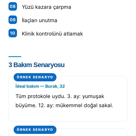
Yüzü kazara çarpma
İlaçları unutma
Klinik kontrolünü atlamak
3 Bakım Senaryosu
İdeal bakım — Burak, 32
Tüm protokole uydu. 3. ay: yumuşak
büyüme. 12. ay: mükemmel doğal sakal.