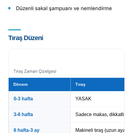
Düzenli sakal şampuanı ve nemlendirme
Tıraş Düzeni
Tıraş Zaman Çizelgesi
Dönem
Tıraş
0-3 hafta
YASAK
3-6 hafta
Sadece makas, dikkatli
6 hafta-3 ay
Makineli tıraş (uzun ayar)