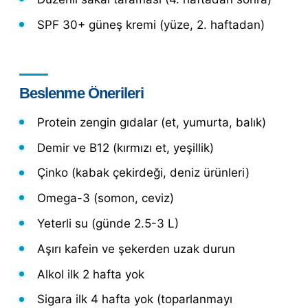
SPF 30+ güneş kremi (yüze, 2. haftadan)
Beslenme Önerileri
Protein zengin gıdalar (et, yumurta, balık)
Demir ve B12 (kırmızı et, yeşillik)
Çinko (kabak çekirdeği, deniz ürünleri)
Omega-3 (somon, ceviz)
Yeterli su (günde 2.5-3 L)
Aşırı kafein ve şekerden uzak durun
Alkol ilk 2 hafta yok
Sigara ilk 4 hafta yok (toparlanmayı