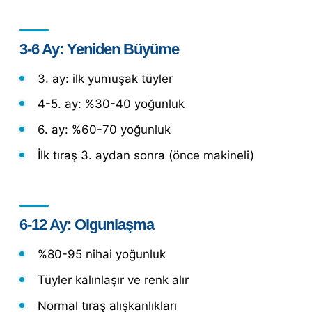
3-6 Ay: Yeniden Büyüme
3. ay: ilk yumuşak tüyler
4-5. ay: %30-40 yoğunluk
6. ay: %60-70 yoğunluk
İlk tıraş 3. aydan sonra (önce makineli)
6-12 Ay: Olgunlaşma
%80-95 nihai yoğunluk
Tüyler kalınlaşır ve renk alır
Normal tıraş alışkanlıkları