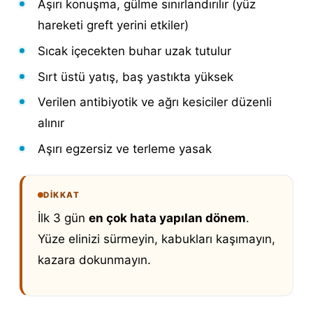
Aşırı konuşma, gülme sınırlandırılır (yüz
hareketi greft yerini etkiler)
Sıcak içecekten buhar uzak tutulur
Sırt üstü yatış, baş yastıkta yüksek
Verilen antibiyotik ve ağrı kesiciler düzenli
alınır
Aşırı egzersiz ve terleme yasak
DIKKAT
İlk 3 gün
en çok hata yapılan dönem
.
Yüze elinizi sürmeyin, kabukları kaşımayın,
kazara dokunmayın.