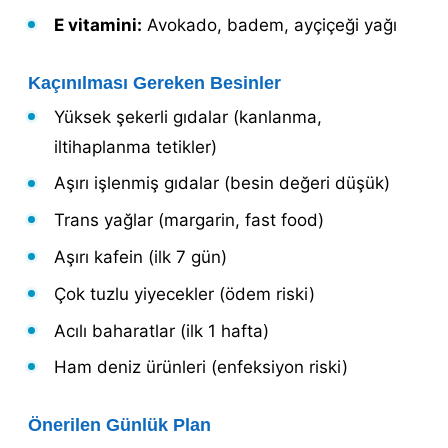
E vitamini:
Avokado, badem, ayçiçeği yağı
Kaçınılması Gereken Besinler
Yüksek şekerli gıdalar (kanlanma,
iltihaplanma tetikler)
Aşırı işlenmiş gıdalar (besin değeri düşük)
Trans yağlar (margarin, fast food)
Aşırı kafein (ilk 7 gün)
Çok tuzlu yiyecekler (ödem riski)
Acılı baharatlar (ilk 1 hafta)
Ham deniz ürünleri (enfeksiyon riski)
Önerilen Günlük Plan