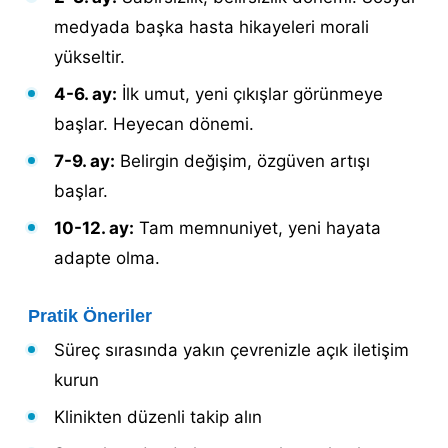
medyada başka hasta hikayeleri morali
yükseltir.
4-6. ay:
İlk umut, yeni çıkışlar görünmeye
başlar. Heyecan dönemi.
7-9. ay:
Belirgin değişim, özgüven artışı
başlar.
10-12. ay:
Tam memnuniyet, yeni hayata
adapte olma.
Pratik Öneriler
Süreç sırasında yakın çevrenizle açık iletişim
kurun
Klinikten düzenli takip alın