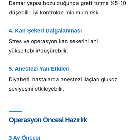
Damar yapısı bozulduğunda greft tutma %5-10
düşebilir. İyi kontrolde minimum risk.
4. Kan Şekeri Dalgalanması
Stres ve operasyon kan şekerini ani
yükseltebilir/düşürebilir.
5. Anestezi Yan Etkileri
Diyabetli hastalarda anestezi ilaçları glukoz
seviyesini etkileyebilir.
Operasyon Öncesi Hazırlık
3 Ay Öncesi