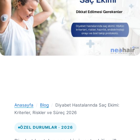
Anasayfa
/
Blog
/
Diyabet Hastalarında Saç Ekimi:
Kriterler, Riskler ve Süreç 2026
ÖZEL DURUMLAR · 2026