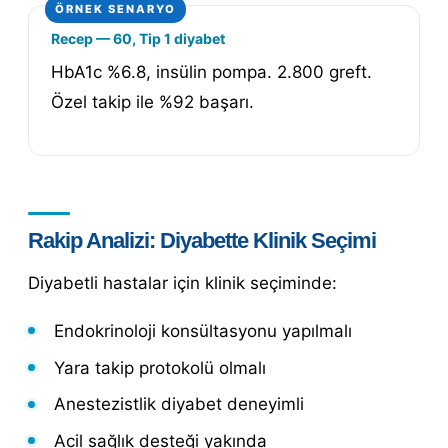
Recep — 60, Tip 1 diyabet
HbA1c %6.8, insülin pompa. 2.800 greft.
Özel takip ile %92 başarı.
Rakip Analizi: Diyabette Klinik Seçimi
Diyabetli hastalar için klinik seçiminde:
Endokrinoloji konsültasyonu yapılmalı
Yara takip protokolü olmalı
Anestezistlik diyabet deneyimli
Acil sağlık desteği yakında