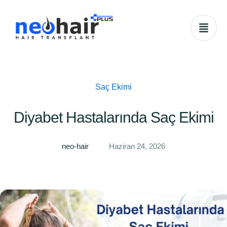
Saç Ekimi
Diyabet Hastalarında Saç Ekimi
neo-hair
Haziran 24, 2026