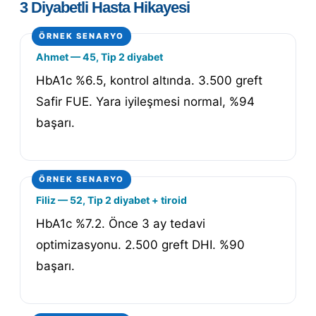
3 Diyabetli Hasta Hikayesi
Ahmet — 45, Tip 2 diyabet
HbA1c %6.5, kontrol altında. 3.500 greft
Safir FUE. Yara iyileşmesi normal, %94
başarı.
Filiz — 52, Tip 2 diyabet + tiroid
HbA1c %7.2. Önce 3 ay tedavi
optimizasyonu. 2.500 greft DHI. %90
başarı.