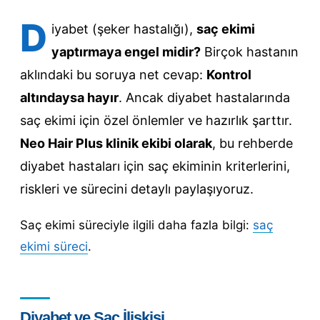
D
iyabet (şeker hastalığı),
saç ekimi
yaptırmaya engel midir?
Birçok hastanın
aklındaki bu soruya net cevap:
Kontrol
altındaysa hayır
. Ancak diyabet hastalarında
saç ekimi için özel önlemler ve hazırlık şarttır.
Neo Hair Plus klinik ekibi olarak
, bu rehberde
diyabet hastaları için saç ekiminin kriterlerini,
riskleri ve sürecini detaylı paylaşıyoruz.
Saç ekimi süreciyle ilgili daha fazla bilgi:
saç
ekimi süreci
.
Diyabet ve Saç İlişkisi