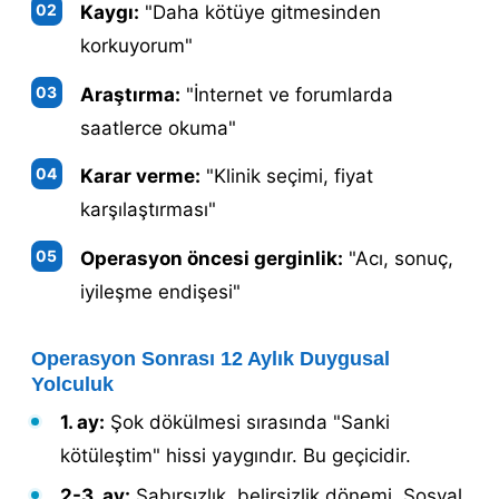
Kaygı:
"Daha kötüye gitmesinden
korkuyorum"
Araştırma:
"İnternet ve forumlarda
saatlerce okuma"
Karar verme:
"Klinik seçimi, fiyat
karşılaştırması"
Operasyon öncesi gerginlik:
"Acı, sonuç,
iyileşme endişesi"
Operasyon Sonrası 12 Aylık Duygusal
Yolculuk
1. ay:
Şok dökülmesi sırasında "Sanki
kötüleştim" hissi yaygındır. Bu geçicidir.
2-3. ay:
Sabırsızlık, belirsizlik dönemi. Sosyal