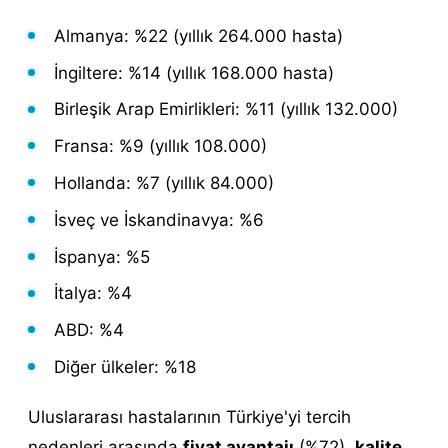
Almanya: %22 (yıllık 264.000 hasta)
İngiltere: %14 (yıllık 168.000 hasta)
Birleşik Arap Emirlikleri: %11 (yıllık 132.000)
Fransa: %9 (yıllık 108.000)
Hollanda: %7 (yıllık 84.000)
İsveç ve İskandinavya: %6
İspanya: %5
İtalya: %4
ABD: %4
Diğer ülkeler: %18
Uluslararası hastalarının Türkiye'yi tercih
nedenleri arasında
fiyat avantajı
(%72),
kalite