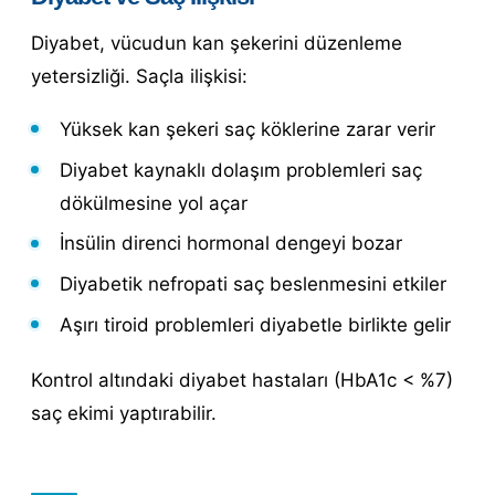
Diyabet, vücudun kan şekerini düzenleme
yetersizliği. Saçla ilişkisi:
Yüksek kan şekeri saç köklerine zarar verir
Diyabet kaynaklı dolaşım problemleri saç
dökülmesine yol açar
İnsülin direnci hormonal dengeyi bozar
Diyabetik nefropati saç beslenmesini etkiler
Aşırı tiroid problemleri diyabetle birlikte gelir
Kontrol altındaki diyabet hastaları (HbA1c < %7)
saç ekimi yaptırabilir.