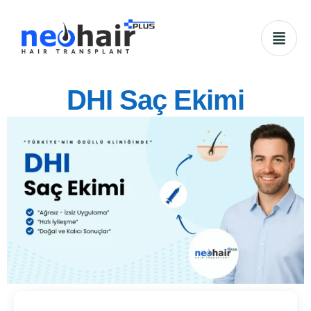
DHI Saç Ekimi