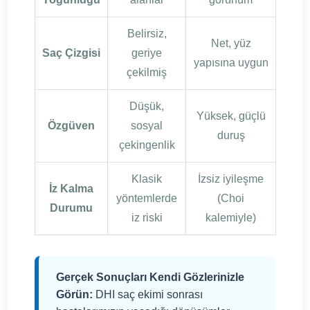
Belirsiz,
Net, yüz
Saç Çizgisi
geriye
yapısına uygun
çekilmiş
Düşük,
Yüksek, güçlü
Özgüven
sosyal
duruş
çekingenlik
Klasik
İzsiz iyileşme
İz Kalma
yöntemlerde
(Choi
Durumu
iz riski
kalemiyle)
Gerçek Sonuçları Kendi Gözlerinizle
Görün:
DHI saç ekimi sonrası