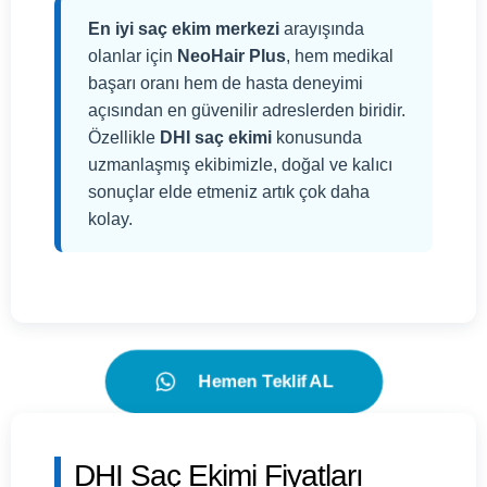
En iyi saç ekim merkezi
arayışında
olanlar için
NeoHair Plus
, hem medikal
başarı oranı hem de hasta deneyimi
açısından en güvenilir adreslerden biridir.
Özellikle
DHI saç ekimi
konusunda
uzmanlaşmış ekibimizle, doğal ve kalıcı
sonuçlar elde etmeniz artık çok daha
kolay.
Hemen Teklif AL
DHI Saç Ekimi Fiyatları