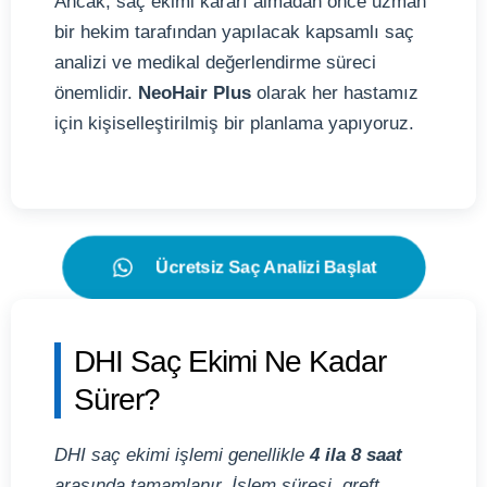
Ancak, saç ekimi kararı almadan önce uzman
bir hekim tarafından yapılacak kapsamlı saç
analizi ve medikal değerlendirme süreci
önemlidir.
NeoHair Plus
olarak her hastamız
için kişiselleştirilmiş bir planlama yapıyoruz.
Ücretsiz Saç Analizi Başlat
DHI Saç Ekimi Ne Kadar
Sürer?
DHI saç ekimi işlemi genellikle
4 ila 8 saat
arasında tamamlanır. İşlem süresi, greft