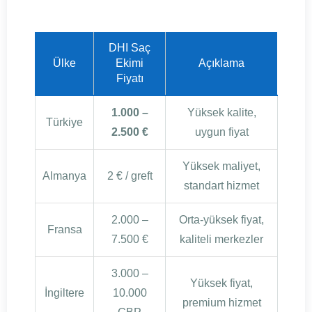
DHI Saç
Ülke
Ekimi
Açıklama
Fiyatı
1.000 –
Yüksek kalite,
Türkiye
2.500 €
uygun fiyat
Yüksek maliyet,
Almanya
2 € / greft
standart hizmet
2.000 –
Orta-yüksek fiyat,
Fransa
7.500 €
kaliteli merkezler
3.000 –
Yüksek fiyat,
İngiltere
10.000
premium hizmet