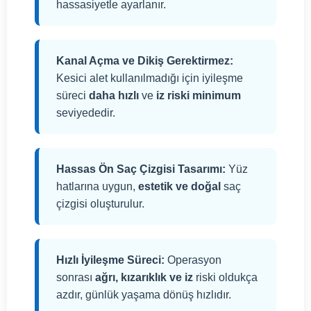
hassasiyetle ayarlanır.
Kanal Açma ve Dikiş Gerektirmez:
Kesici alet kullanılmadığı için iyileşme
süreci
daha hızlı
ve
iz riski minimum
seviyededir.
Hassas Ön Saç Çizgisi Tasarımı:
Yüz
hatlarına uygun,
estetik ve doğal
saç
çizgisi oluşturulur.
Hızlı İyileşme Süreci:
Operasyon
sonrası
ağrı, kızarıklık ve iz
riski oldukça
azdır, günlük yaşama dönüş hızlıdır.