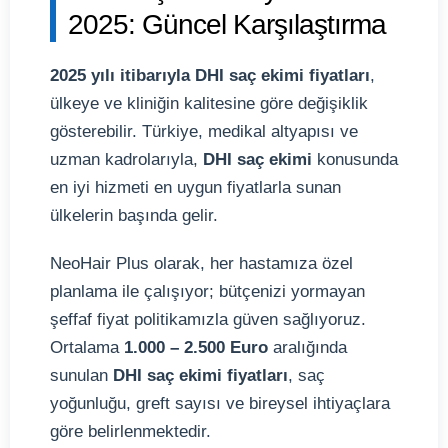
2025: Güncel Karşılaştırma
2025 yılı itibarıyla DHI saç ekimi fiyatları
,
ülkeye ve kliniğin kalitesine göre değişiklik
gösterebilir. Türkiye, medikal altyapısı ve
uzman kadrolarıyla,
DHI saç ekimi
konusunda
en iyi hizmeti en uygun fiyatlarla sunan
ülkelerin başında gelir.
NeoHair Plus olarak, her hastamıza özel
planlama ile çalışıyor; bütçenizi yormayan
şeffaf fiyat politikamızla güven sağlıyoruz.
Ortalama
1.000 – 2.500 Euro
aralığında
sunulan
DHI saç ekimi fiyatları
, saç
yoğunluğu, greft sayısı ve bireysel ihtiyaçlara
göre belirlenmektedir.