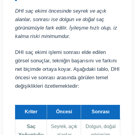
DHI saç ekimi öncesinde seyrek ve açık
alanlar, sonrası ise dolgun ve doğal saç
görünümüyle fark edilir. İyileşme hızlı olup, iz
kalma riski minimumdur.
DHI saç ekimi işlemi sonrası elde edilen
görsel sonuçlar, tekniğin başarısını ve farkını
net biçimde ortaya koyar. Aşağıdaki tablo, DHI
öncesi ve sonrası arasında görülen temel
değişiklikleri özetlemektedir:
Kriter
Öncesi
Sonrası
Saç
Seyrek, açık
Dolgun, doğal
Yoğunluğu
alanlar
görünüm