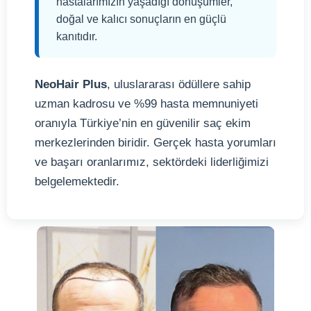
hastalarımızın yaşadığı dönüşümler,
doğal ve kalıcı sonuçların en güçlü
kanıtıdır.
NeoHair Plus
, uluslararası ödüllere sahip
uzman kadrosu ve %99 hasta memnuniyeti
oranıyla Türkiye’nin en güvenilir saç ekim
merkezlerinden biridir. Gerçek hasta yorumları
ve başarı oranlarımız, sektördeki liderliğimizi
belgelemektedir.