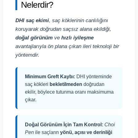
Nelerdir?
DHI saç ekimi
, saç köklerinin canlılığını
koruyarak doğrudan saçsız alana ekildiği,
doğal görünüm
ve
hızlı iyileşme
avantajlarıyla ön plana çıkan ileri teknoloji bir
yöntemdir.
Minimum Greft Kaybı:
DHI yönteminde
saç kökleri
bekletilmeden
doğrudan
ekilir, böylece tutunma oranı maksimuma
çıkar.
Doğal Görünüm İçin Tam Kontrol:
Choi
Pen
ile saçların
yönü, açısı ve derinliği