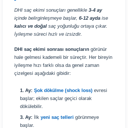
DHI saç ekimi sonuçları genellikle
3-4 ay
içinde belirginleşmeye başlar,
6-12 ayda
ise
kalıcı ve doğal
saç yoğunluğu ortaya çıkar.
İyileşme süreci hızlı ve izsizdir.
DHI saç ekimi sonrası sonuçların
görünür
hale gelmesi kademeli bir süreçtir. Her bireyin
iyileşme hızı farklı olsa da genel zaman
çizelgesi aşağıdaki gibidir:
1. Ay:
Şok dökülme (shock loss)
evresi
başlar; ekilen saçlar geçici olarak
dökülebilir.
3. Ay:
İlk
yeni saç telleri
görünmeye
başlar.