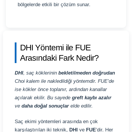
bölgelerde etkili bir çözüm sunar.
DHI Yöntemi ile FUE
Arasındaki Fark Nedir?
DHI
, saç köklerinin
bekletilmeden doğrudan
Choi kalem ile nakledildiği yöntemdir. FUE’de
ise kökler önce toplanır, ardından kanallar
açılarak ekilir. Bu sayede
greft kaybı azalır
ve
daha doğal sonuçlar
elde edilir.
Saç ekimi yöntemleri arasında en çok
karşılaştırılan iki teknik,
DHI
ve
FUE
’dir. Her