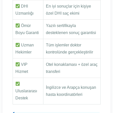
DHI
En iyi sonuçlar için kişiye
Uzmanlığı
özel DHI saç ekimi
Ömür
Yazılı sertifikayla
Boyu Garanti
desteklenen sonuç garantisi
Uzman
Tüm işlemler doktor
Hekimler
kontrolünde gerçekleştirilir
VIP
Otel konaklaması + özel araç
Hizmet
transferi
İngilizce ve Arapça konuşan
Uluslararası
hasta koordinatörleri
Destek