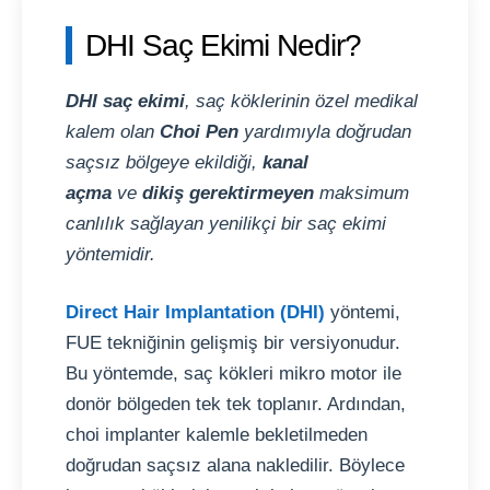
DHI Saç Ekimi Nedir?
DHI saç ekimi
, saç köklerinin özel medikal
kalem olan
Choi Pen
yardımıyla doğrudan
saçsız bölgeye ekildiği,
kanal
açma
ve
dikiş gerektirmeyen
maksimum
canlılık sağlayan yenilikçi bir saç ekimi
yöntemidir.
Direct Hair Implantation (DHI)
yöntemi,
FUE tekniğinin gelişmiş bir versiyonudur.
Bu yöntemde, saç kökleri mikro motor ile
donör bölgeden tek tek toplanır. Ardından,
choi implanter kalemle bekletilmeden
doğrudan saçsız alana nakledilir. Böylece