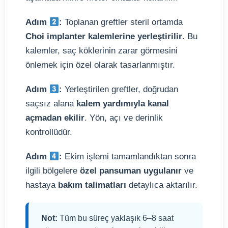
Adım
:
Toplanan greftler steril ortamda
Choi implanter kalemlerine yerleştirilir
. Bu
kalemler, saç köklerinin zarar görmesini
önlemek için özel olarak tasarlanmıştır.
Adım
:
Yerleştirilen greftler, doğrudan
saçsız alana
kalem yardımıyla kanal
açmadan ekilir
. Yön, açı ve derinlik
kontrollüdür.
Adım
:
Ekim işlemi tamamlandıktan sonra
ilgili bölgelere
özel pansuman uygulanır
ve
hastaya
bakım talimatları
detaylıca aktarılır.
Not:
Tüm bu süreç yaklaşık 6–8 saat