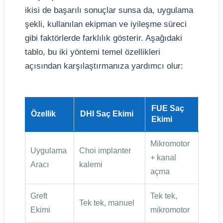
ikisi de başarılı sonuçlar sunsa da, uygulama
şekli, kullanılan ekipman ve iyileşme süreci
gibi faktörlerde farklılık gösterir. Aşağıdaki
tablo, bu iki yöntemi temel özellikleri
açısından karşılaştırmanıza yardımcı olur:
FUE Saç
Özellik
DHI Saç Ekimi
Ekimi
Mikromotor
Uygulama
Choi implanter
+ kanal
Aracı
kalemi
açma
Greft
Tek tek,
Tek tek, manuel
Ekimi
mikromotor