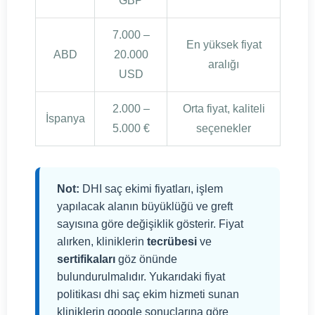
GBP
7.000 –
En yüksek fiyat
ABD
20.000
aralığı
USD
2.000 –
Orta fiyat, kaliteli
İspanya
5.000 €
seçenekler
Not:
DHI saç ekimi fiyatları, işlem
yapılacak alanın büyüklüğü ve greft
sayısına göre değişiklik gösterir. Fiyat
alırken, kliniklerin
tecrübesi
ve
sertifikaları
göz önünde
bulundurulmalıdır. Yukarıdaki fiyat
politikası dhi saç ekim hizmeti sunan
kliniklerin google sonuçlarına göre