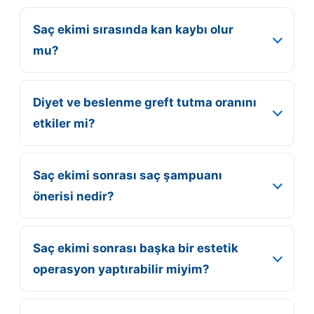
Saç ekimi sırasında kan kaybı olur
mu?
Diyet ve beslenme greft tutma oranını
etkiler mi?
Saç ekimi sonrası saç şampuanı
önerisi nedir?
Saç ekimi sonrası başka bir estetik
operasyon yaptırabilir miyim?