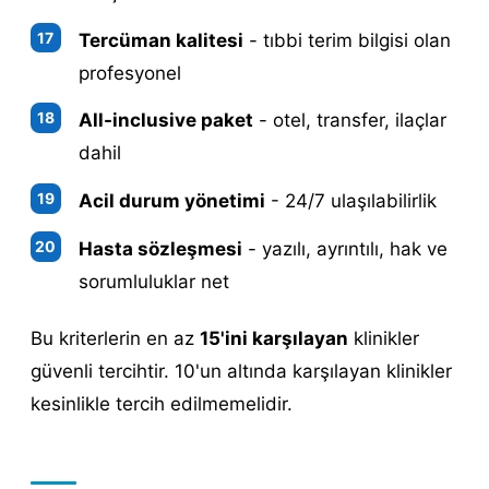
Tercüman kalitesi
- tıbbi terim bilgisi olan
profesyonel
All-inclusive paket
- otel, transfer, ilaçlar
dahil
Acil durum yönetimi
- 24/7 ulaşılabilirlik
Hasta sözleşmesi
- yazılı, ayrıntılı, hak ve
sorumluluklar net
Bu kriterlerin en az
15'ini karşılayan
klinikler
güvenli tercihtir. 10'un altında karşılayan klinikler
kesinlikle tercih edilmemelidir.