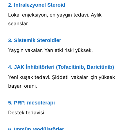
2. Intralezyonel Steroid
Lokal enjeksiyon, en yaygın tedavi. Aylık
seanslar.
3. Sistemik Steroidler
Yaygın vakalar. Yan etki riski yüksek.
4. JAK İnhibitörleri (Tofacitinib, Baricitinib)
Yeni kuşak tedavi. Şiddetli vakalar için yüksek
başarı oranı.
5. PRP, mesoterapi
Destek tedavisi.
6. İmmün Modülatörler