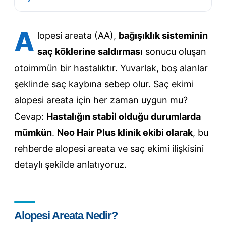
A
lopesi areata (AA),
bağışıklık sisteminin
saç köklerine saldırması
sonucu oluşan
otoimmün bir hastalıktır. Yuvarlak, boş alanlar
şeklinde saç kaybına sebep olur. Saç ekimi
alopesi areata için her zaman uygun mu?
Cevap:
Hastalığın stabil olduğu durumlarda
mümkün
.
Neo Hair Plus klinik ekibi olarak
, bu
rehberde alopesi areata ve saç ekimi ilişkisini
detaylı şekilde anlatıyoruz.
Alopesi Areata Nedir?