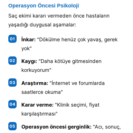
Operasyon Öncesi Psikoloji
Saç ekimi kararı vermeden önce hastaların
yaşadığı duygusal aşamalar:
İnkar:
"Dökülme henüz çok yavaş, gerek
yok"
Kaygı:
"Daha kötüye gitmesinden
korkuyorum"
Araştırma:
"İnternet ve forumlarda
saatlerce okuma"
Karar verme:
"Klinik seçimi, fiyat
karşılaştırması"
Operasyon öncesi gerginlik:
"Acı, sonuç,