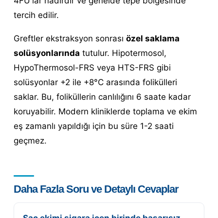
4FU'lar nadirdir ve genelde tepe bölgesinde
tercih edilir.
Greftler ekstraksyon sonrası
özel saklama
solüsyonlarında
tutulur. Hipotermosol,
HypoThermosol-FRS veya HTS-FRS gibi
solüsyonlar +2 ile +8°C arasında folikülleri
saklar. Bu, foliküllerin canlılığını 6 saate kadar
koruyabilir. Modern kliniklerde toplama ve ekim
eş zamanlı yapıldığı için bu süre 1-2 saati
geçmez.
Daha Fazla Soru ve Detaylı Cevaplar
Saç ekimi sigara içen birinde başarısız