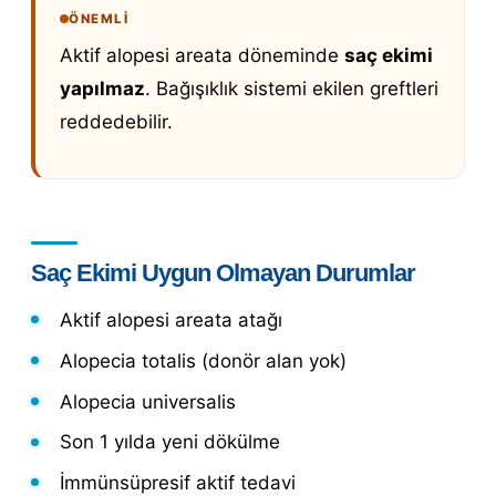
ÖNEMLI
Aktif alopesi areata döneminde
saç ekimi
yapılmaz
. Bağışıklık sistemi ekilen greftleri
reddedebilir.
Saç Ekimi Uygun Olmayan Durumlar
Aktif alopesi areata atağı
Alopecia totalis (donör alan yok)
Alopecia universalis
Son 1 yılda yeni dökülme
İmmünsüpresif aktif tedavi