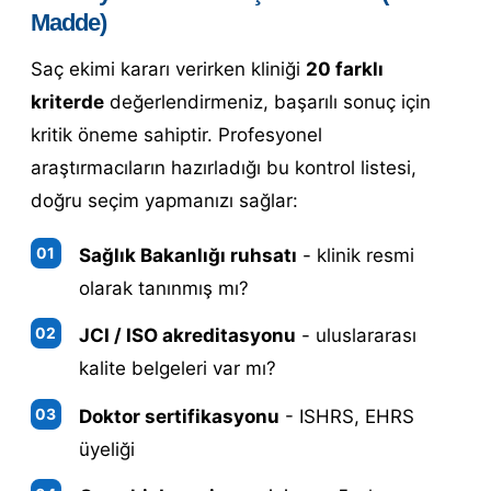
Madde)
Saç ekimi kararı verirken kliniği
20 farklı
kriterde
değerlendirmeniz, başarılı sonuç için
kritik öneme sahiptir. Profesyonel
araştırmacıların hazırladığı bu kontrol listesi,
doğru seçim yapmanızı sağlar:
Sağlık Bakanlığı ruhsatı
- klinik resmi
olarak tanınmış mı?
JCI / ISO akreditasyonu
- uluslararası
kalite belgeleri var mı?
Doktor sertifikasyonu
- ISHRS, EHRS
üyeliği