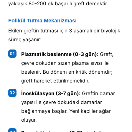
yaklaşık 80-200 ek başarılı greft demektir.
Folikül Tutma Mekanizması
Ekilen greftin tutması için 3 aşamalı bir biyolojik
süreç yaşanır:
Plazmatik beslenme (0-3 gün):
Greft,
çevre dokudan sızan plazma sıvısı ile
beslenir. Bu dönem en kritik dönemdir;
greft hareket ettirilmemelidir.
İnoskülasyon (3-7 gün):
Greftin damar
yapısı ile çevre dokudaki damarlar
bağlanmaya başlar. Yeni kapiller ağlar
oluşur.