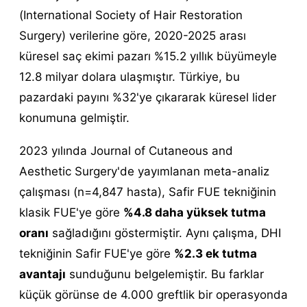
(International Society of Hair Restoration
Surgery) verilerine göre, 2020-2025 arası
küresel saç ekimi pazarı %15.2 yıllık büyümeyle
12.8 milyar dolara ulaşmıştır. Türkiye, bu
pazardaki payını %32'ye çıkararak küresel lider
konumuna gelmiştir.
2023 yılında Journal of Cutaneous and
Aesthetic Surgery'de yayımlanan meta-analiz
çalışması (n=4,847 hasta), Safir FUE tekniğinin
klasik FUE'ye göre
%4.8 daha yüksek tutma
oranı
sağladığını göstermiştir. Aynı çalışma, DHI
tekniğinin Safir FUE'ye göre
%2.3 ek tutma
avantajı
sunduğunu belgelemiştir. Bu farklar
küçük görünse de 4.000 greftlik bir operasyonda