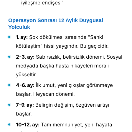
iyileşme endişesi"
Operasyon Sonrası 12 Aylık Duygusal
Yolculuk
1. ay:
Şok dökülmesi sırasında "Sanki
kötüleştim" hissi yaygındır. Bu geçicidir.
2-3. ay:
Sabırsızlık, belirsizlik dönemi. Sosyal
medyada başka hasta hikayeleri morali
yükseltir.
4-6. ay:
İlk umut, yeni çıkışlar görünmeye
başlar. Heyecan dönemi.
7-9. ay:
Belirgin değişim, özgüven artışı
başlar.
10-12. ay:
Tam memnuniyet, yeni hayata