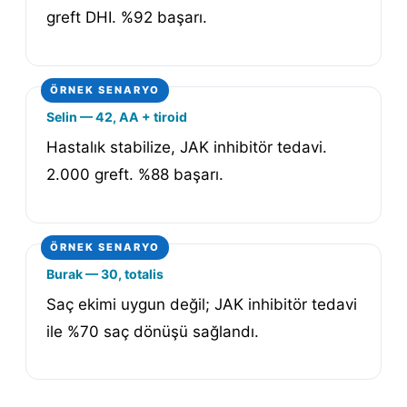
greft DHI. %92 başarı.
Selin — 42, AA + tiroid
Hastalık stabilize, JAK inhibitör tedavi.
2.000 greft. %88 başarı.
Burak — 30, totalis
Saç ekimi uygun değil; JAK inhibitör tedavi
ile %70 saç dönüşü sağlandı.