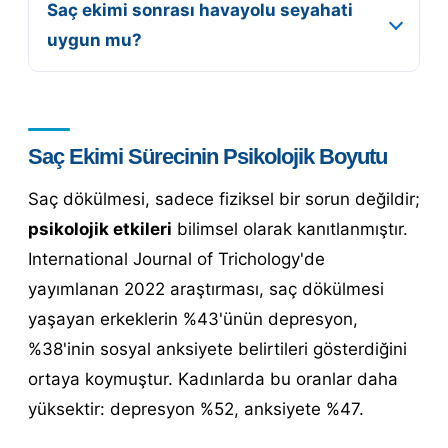
Saç ekimi sonrası havayolu seyahati
uygun mu?
Saç Ekimi Sürecinin Psikolojik Boyutu
Saç dökülmesi, sadece fiziksel bir sorun değildir;
psikolojik etkileri
bilimsel olarak kanıtlanmıştır.
International Journal of Trichology'de
yayımlanan 2022 araştırması, saç dökülmesi
yaşayan erkeklerin %43'ünün depresyon,
%38'inin sosyal anksiyete belirtileri gösterdiğini
ortaya koymuştur. Kadınlarda bu oranlar daha
yüksektir: depresyon %52, anksiyete %47.