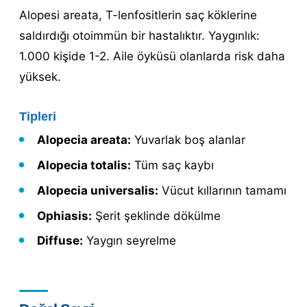
Alopesi areata, T-lenfositlerin saç köklerine
saldırdığı otoimmün bir hastalıktır. Yaygınlık:
1.000 kişide 1-2. Aile öyküsü olanlarda risk daha
yüksek.
Tipleri
Alopecia areata:
Yuvarlak boş alanlar
Alopecia totalis:
Tüm saç kaybı
Alopecia universalis:
Vücut kıllarının tamamı
Ophiasis:
Şerit şeklinde dökülme
Diffuse:
Yaygın seyrelme