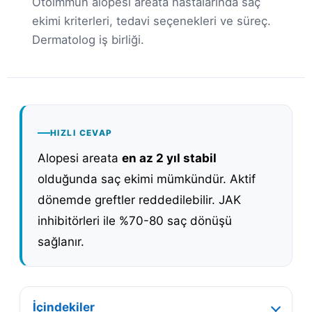
Otoimmün alopesi areata hastalarında saç
ekimi kriterleri, tedavi seçenekleri ve süreç.
Dermatolog iş birliği.
HIZLI CEVAP
Alopesi areata
en az 2 yıl stabil
olduğunda saç ekimi mümkündür. Aktif
dönemde greftler reddedilebilir. JAK
inhibitörleri ile %70-80 saç dönüşü
sağlanır.
İçindekiler