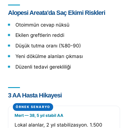
Alopesi Areata'da Saç Ekimi Riskleri
Otoimmün cevap nüksü
Ekilen greftlerin reddi
Düşük tutma oranı (%80-90)
Yeni dökülme alanları çıkması
Düzenli tedavi gerekliliği
3 AA Hasta Hikayesi
Mert — 38, 5 yıl stabil AA
Lokal alanlar, 2 yıl stabilizasyon. 1.500