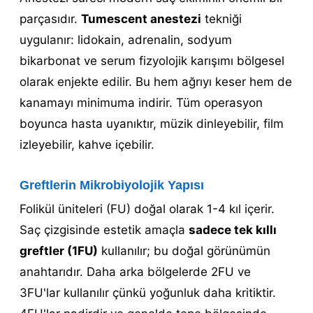
parçasıdır.
Tumescent anestezi
tekniği
uygulanır: lidokain, adrenalin, sodyum
bikarbonat ve serum fizyolojik karışımı bölgesel
olarak enjekte edilir. Bu hem ağrıyı keser hem de
kanamayı minimuma indirir. Tüm operasyon
boyunca hasta uyanıktır, müzik dinleyebilir, film
izleyebilir, kahve içebilir.
Greftlerin Mikrobiyolojik Yapısı
Folikül üniteleri (FU) doğal olarak 1-4 kıl içerir.
Saç çizgisinde estetik amaçla
sadece tek kıllı
greftler (1FU)
kullanılır; bu doğal görünümün
anahtarıdır. Daha arka bölgelerde 2FU ve
3FU'lar kullanılır çünkü yoğunluk daha kritiktir.