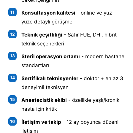
Konsültasyon kalitesi
- online ve yüz
yüze detaylı görüşme
Teknik çeşitliliği
- Safir FUE, DHI, hibrit
teknik seçenekleri
Steril operasyon ortamı
- modern hastane
standartları
Sertifikalı teknisyenler
- doktor + en az 3
deneyimli teknisyen
Anestezistik ekibi
- özellikle yaşlı/kronik
hasta için kritik
İletişim ve takip
- 12 ay boyunca düzenli
iletişim