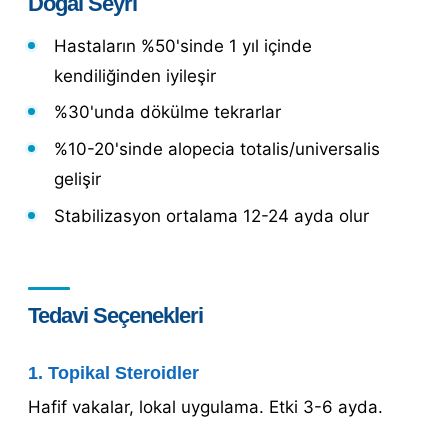
Doğal Seyri
Hastaların %50'sinde 1 yıl içinde
kendiliğinden iyileşir
%30'unda dökülme tekrarlar
%10-20'sinde alopecia totalis/universalis
gelişir
Stabilizasyon ortalama 12-24 ayda olur
Tedavi Seçenekleri
1. Topikal Steroidler
Hafif vakalar, lokal uygulama. Etki 3-6 ayda.