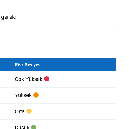
k gerek:
Risk Seviyesi
Çok Yüksek
Yüksek
Orta
Düşük