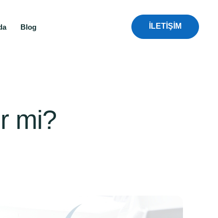
İLETİŞİM
da
Blog
r mi?