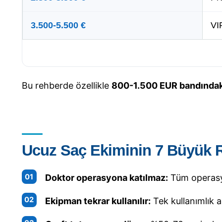
3.500-5.500 €
VI
Bu rehberde özellikle
800-1.500 EUR bandındaki
Ucuz Saç Ekiminin 7 Büyük R
Doktor operasyona katılmaz:
Tüm operasyo
Ekipman tekrar kullanılır:
Tek kullanımlık al