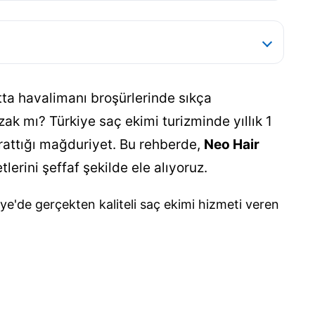
tta havalimanı broşürlerinde sıkça
zak mı? Türkiye saç ekimi turizminde yıllık 1
arattığı mağduriyet. Bu rehberde,
Neo Hair
erini şeffaf şekilde ele alıyoruz.
ye'de gerçekten kaliteli saç ekimi hizmeti veren