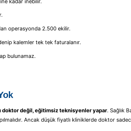
ne kadar inebilir.
r.
lan operasyonda 2.500 ekilir.
denip kalemler tek tek faturalanır.
tap bulunamaz.
Yok
doktor değil, eğitimsiz teknisyenler yapar
. Sağlık B
alıdır. Ancak düşük fiyatlı kliniklerde doktor sadec