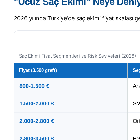
"Ucuz Saç Ekimi" Neye Deni
2026 yılında Türkiye'de saç ekimi fiyat skalası g
Saç Ekimi Fiyat Segmentleri ve Risk Seviyeleri (2026)
Fiyat (3.500 greft)
Se
800-1.500 €
Ara
1.500-2.000 €
Sta
2.000-2.800 €
Or
2.800-3.500 €
Pr