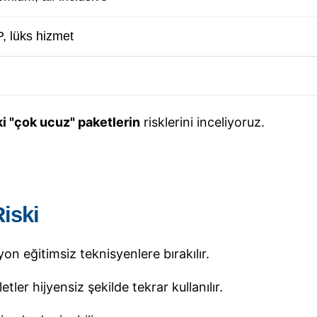
P, lüks hizmet
 "çok ucuz" paketlerin
risklerini inceliyoruz.
iski
n eğitimsiz teknisyenlere bırakılır.
etler hijyensiz şekilde tekrar kullanılır.