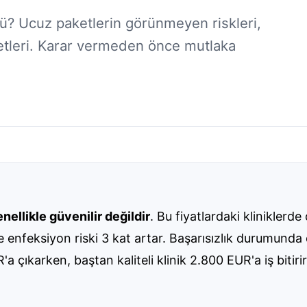
 Ucuz paketlerin görünmeyen riskleri,
yetleri. Karar vermeden önce mutlaka
nellikle güvenilir değildir
. Bu fiyatlardaki klinikler
 ve enfeksiyon riski 3 kat artar. Başarısızlık durumun
çıkarken, baştan kaliteli klinik 2.800 EUR'a iş bitiri