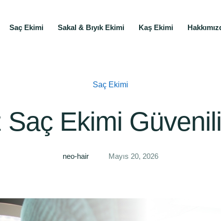
Saç Ekimi
Sakal & Bıyık Ekimi
Kaş Ekimi
Hakkımız
Saç Ekimi
 Saç Ekimi Güvenili
neo-hair
Mayıs 20, 2026