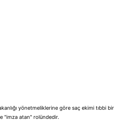
akanlığı yönetmeliklerine göre saç ekimi tıbbi bir
e "imza atan" rolündedir.