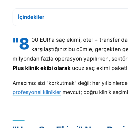
İçindekiler
"8
00 EUR'a saç ekimi, otel + transfer d
karşılaştığınız bu cümle, gerçekten ge
milyondan fazla operasyon yapılırken, sektörü
Plus klinik ekibi olarak
ucuz saç ekimi paketle
Amacımız sizi "korkutmak" değil; her yıl binler
profesyonel klinikler
mevcut; doğru klinik seçimi 