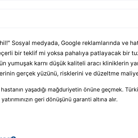
ahil!" Sosyal medyada, Google reklamlarında ve ha
çerli bir teklif mi yoksa pahalıya patlayacak bir tu
n yumuşak karnı düşük kaliteli aracı kliniklerin y
rinin gerçek yüzünü, risklerini ve düzeltme maliyetl
ce hastanın yaşadığı mağduriyetin önüne geçmek. Türki
yatırımınızın geri dönüşünü garanti altına alır.