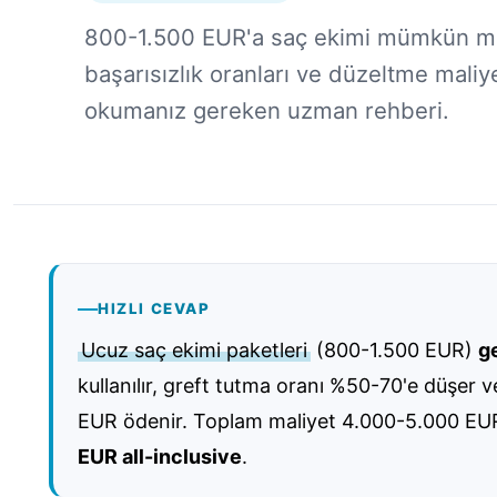
800-1.500 EUR'a saç ekimi mümkün mü?
başarısızlık oranları ve düzeltme mali
okumanız gereken uzman rehberi.
HIZLI CEVAP
Ucuz saç ekimi paketleri
(800-1.500 EUR)
ge
kullanılır, greft tutma oranı %50-70'e düşer
EUR ödenir. Toplam maliyet 4.000-5.000 EUR'a 
EUR all-inclusive
.