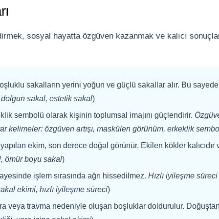
rı
irmek, sosyal hayatta özgüven kazanmak ve kalıcı sonuçlar
luklu sakalların yerini yoğun ve güçlü sakallar alır. Bu sayede 
dolgun sakal, estetik sakal
)
klik sembolü olarak kişinin toplumsal imajını güçlendirir.
Özgüve
ar kelimeler: özgüven artışı, maskülen görünüm, erkeklik sembo
 yapılan ekim, son derece doğal görünür. Ekilen kökler kalıcıd
al, ömür boyu sakal
)
ayesinde işlem sırasında ağrı hissedilmez.
Hızlı iyileşme süreci
akal ekimi, hızlı iyileşme süreci
)
ra veya travma nedeniyle oluşan boşluklar doldurulur. Doğuşta