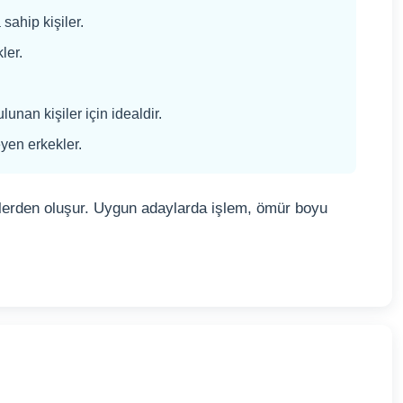
sahip kişiler.
ler.
unan kişiler için idealdir.
yen erkekler.
lerden oluşur. Uygun adaylarda işlem, ömür boyu