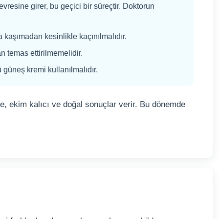
resine girer, bu geçici bir süreçtir. Doktorun
a kaşımadan kesinlikle kaçınılmalıdır.
an temas ettirilmemelidir.
güneş kremi kullanılmalıdır.
irse, ekim kalıcı ve doğal sonuçlar verir. Bu dönemde