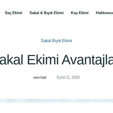
Saç Ekimi
Sakal & Bıyık Ekimi
Kaş Ekimi
Hakkımız
Sakal Bıyık Ekimi
akal Ekimi Avantajla
neo-hair
Eylül 11, 2025