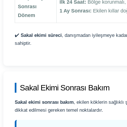
İlk 24 Saat:
Bölge korunmalı,
Sonrası
1 Ay Sonrası:
Ekilen kıllar d
Dönem
✔️
Sakal ekimi süreci
, danışmadan iyileşmeye kadar 
sahiptir.
Sakal Ekimi Sonrası Bakım
Sakal ekimi sonrası bakım
, ekilen köklerin sağlıkl
dikkat edilmesi gereken temel noktalardır.