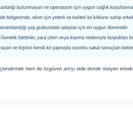
astalığı bulunmayan ve operasyon için uygun sağlık koşullarına 
tı bölgesinde, ekim için yeterli ve kaliteli kıl köküne sahip erkek
tamamlandığı yaş grubundaki adaylar için en uygun dönemdir.
Genetik faktörler, yara izleri veya travma nedeniyle boşlukları bul
ayan ve kişinin kendi kıl yapısıyla uyumlu sakal sonuçları bekle
üçlendirmek hem de
özgüven artışı
elde etmek isteyen erkek