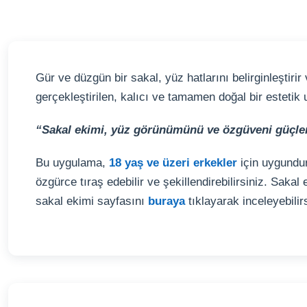
Gür ve düzgün bir sakal, yüz hatlarını belirginleştiri
gerçekleştirilen, kalıcı ve tamamen doğal bir estetik
“Sakal ekimi, yüz görünümünü ve özgüveni güçlendi
Bu uygulama,
18 yaş ve üzeri erkekler
için uygundur
özgürce tıraş edebilir ve şekillendirebilirsiniz. Sakal
sakal ekimi sayfasını
buraya
tıklayarak inceleyebilirs