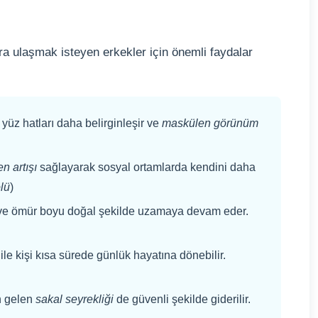
a ulaşmak isteyen erkekler için önemli faydalar
yüz hatları daha belirginleşir ve
maskülen görünüm
n artışı
sağlayarak sosyal ortamlarda kendini daha
lü
)
ır ve ömür boyu doğal şekilde uzamaya devam eder.
ile kişi kısa sürede günlük hayatına dönebilir.
n gelen
sakal seyrekliği
de güvenli şekilde giderilir.