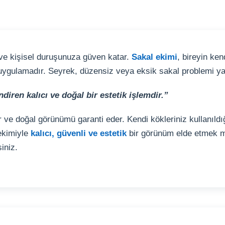
r ve kişisel duruşunuza güven katar.
Sakal ekimi
, bireyin ke
 uygulamadır. Seyrek, düzensiz veya eksik sakal problemi yaş
ren kalıcı ve doğal bir estetik işlemdir.”
 ve doğal görünümü garanti eder. Kendi kökleriniz kullanıldı
 ekimiyle
kalıcı, güvenli ve estetik
bir görünüm elde etmek mü
iniz.