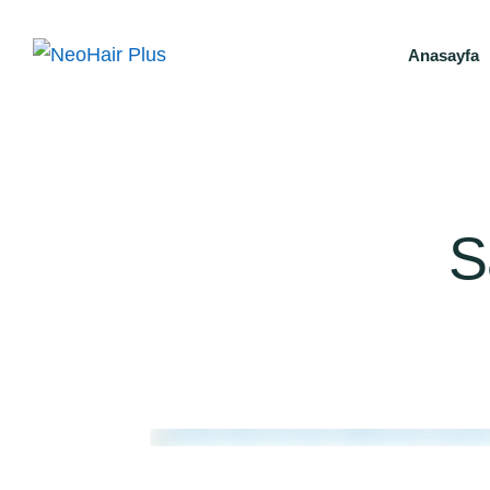
Anasayfa
S