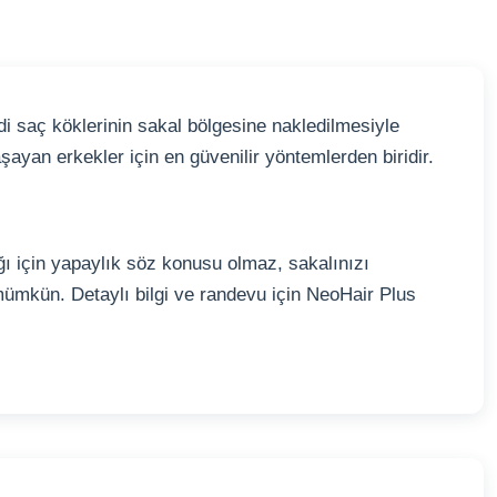
ndi saç köklerinin sakal bölgesine nakledilmesiyle
ayan erkekler için en güvenilir yöntemlerden biridir.
ğı için yapaylık söz konusu olmaz, sakalınızı
mkün. Detaylı bilgi ve randevu için NeoHair Plus