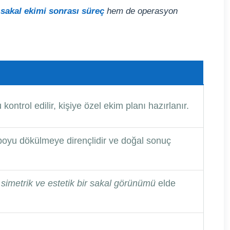
m
sakal ekimi sonrası süreç
hem de operasyon
ntrol edilir, kişiye özel ekim planı hazırlanır.
r boyu dökülmeye dirençlidir ve doğal sonuç
 simetrik ve estetik bir sakal görünümü
elde