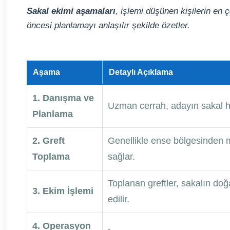
Sakal ekimi aşamaları
, işlemi düşünen kişilerin en
öncesi planlamayı anlaşılır şekilde özetler.
Aşama
Detaylı Açıklama
1. Danışma ve
Uzman cerrah, adayın sakal hat
Planlama
2. Greft
Genellikle ense bölgesinden mi
Toplama
sağlar.
Toplanan greftler, sakalın doğ
3. Ekim İşlemi
edilir.
4. Operasyon