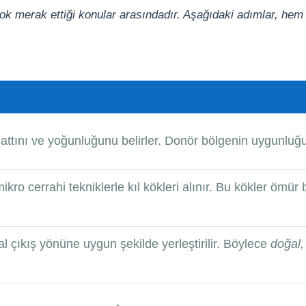
 çok merak ettiği konular arasındadır. Aşağıdaki adımlar, he
tını ve yoğunluğunu belirler. Donör bölgenin uygunluğu ko
kro cerrahi tekniklerle kıl kökleri alınır. Bu kökler ömü
al çıkış yönüne uygun şekilde yerleştirilir. Böylece
doğal,