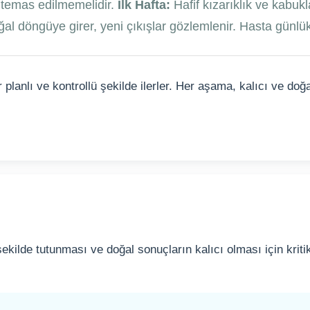
 temas edilmemelidir.
İlk Hafta:
Hafif kızarıklık ve kabuk
oğal döngüye girer, yeni çıkışlar gözlemlenir. Hasta gün
planlı ve kontrollü şekilde ilerler. Her aşama, kalıcı ve do
ı şekilde tutunması ve doğal sonuçların kalıcı olması için kri